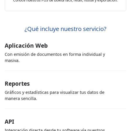
Conoce nuestros POS de boleta fácil, retail, hostal y exportación.
¿Qué incluye nuestro servicio?
Aplicación Web
Con emisión de documentos en forma individual y
masiva.
Reportes
Gráficos y estadísticas para visualizar tus datos de
manera sencilla.
API
Integración directa desde tu software vía nuestros