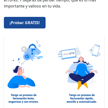
errores. Y dejarás de perder tiempo, que es lo más
importante y valioso en tu vida.
¡Probar GRATIS!