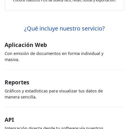
Conoce nuestros POS de boleta fácil, retail, hostal y exportación.
¿Qué incluye nuestro servicio?
Aplicación Web
Con emisión de documentos en forma individual y
masiva.
Reportes
Gráficos y estadísticas para visualizar tus datos de
manera sencilla.
API
Integración directa desde tu software vía nuestros