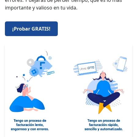
errores. Y dejarás de perder tiempo, que es lo más
importante y valioso en tu vida.
¡Probar GRATIS!