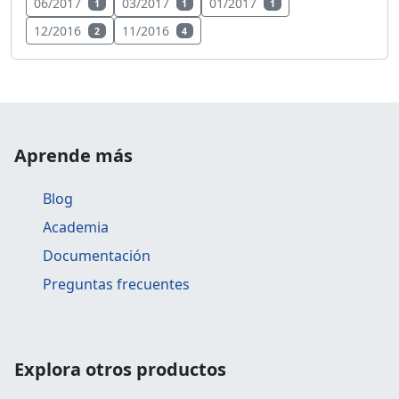
06/2017
03/2017
01/2017
1
1
1
12/2016
11/2016
2
4
Aprende más
Blog
Academia
Documentación
Preguntas frecuentes
Explora otros productos