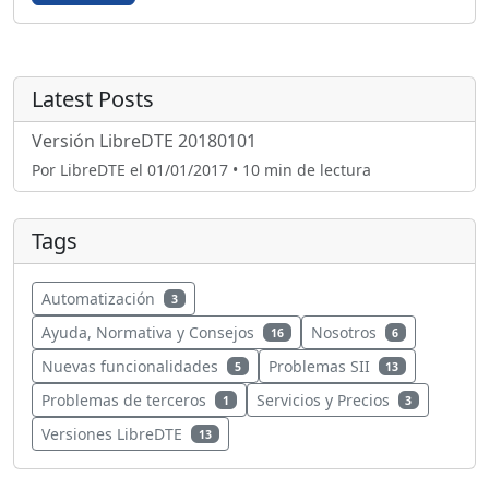
Latest Posts
Versión LibreDTE 20180101
Por LibreDTE el 01/01/2017 • 10 min de lectura
Tags
Automatización
3
Ayuda, Normativa y Consejos
Nosotros
16
6
Nuevas funcionalidades
Problemas SII
5
13
Problemas de terceros
Servicios y Precios
1
3
Versiones LibreDTE
13