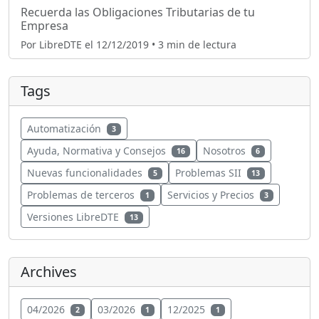
Recuerda las Obligaciones Tributarias de tu
Empresa
Por LibreDTE el 12/12/2019 • 3 min de lectura
Tags
Automatización
3
Ayuda, Normativa y Consejos
Nosotros
16
6
Nuevas funcionalidades
Problemas SII
5
13
Problemas de terceros
Servicios y Precios
1
3
Versiones LibreDTE
13
Archives
04/2026
03/2026
12/2025
2
1
1