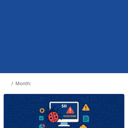
Month: