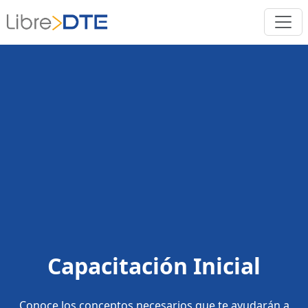
Capacitación Inicial
Conoce los conceptos necesarios que te ayudarán a