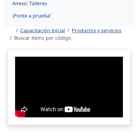
Anexo: Talleres
¡Ponte a prueba!
Capacitación Inicial
Productos y servicios
Buscar items por código