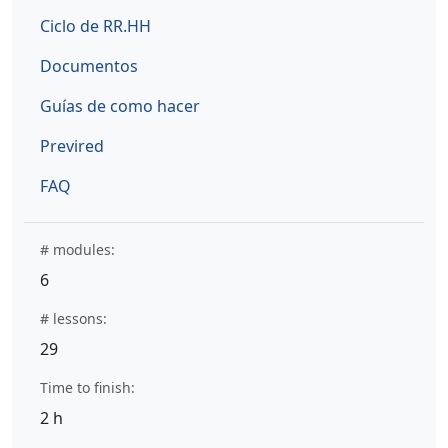
Ciclo de RR.HH
Documentos
Guías de como hacer
Previred
FAQ
# modules:
6
# lessons:
29
Time to finish:
2 h