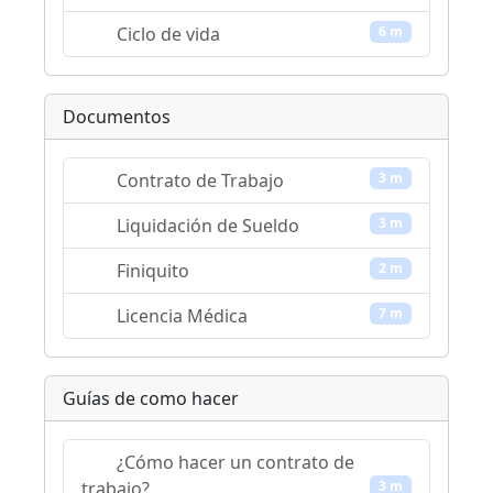
Ciclo de vida
6 m
Documentos
Contrato de Trabajo
3 m
Liquidación de Sueldo
3 m
Finiquito
2 m
Licencia Médica
7 m
Guías de como hacer
¿Cómo hacer un contrato de
trabajo?
3 m