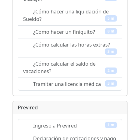
¿Cómo hacer una liquidación de
Sueldo?
5 m
¿Cómo hacer un finiquito?
8 m
¿Cómo calcular las horas extras?
3 m
¿Cómo calcular el saldo de
vacaciones?
2 m
Tramitar una licencia médica
3 m
Previred
Ingreso a Previred
1 m
Declaración de cotizaciones y pago