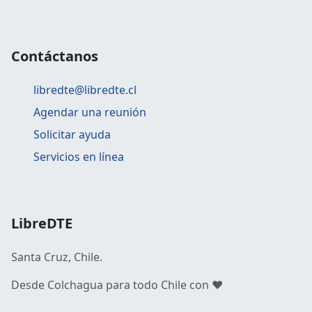
Contáctanos
libredte@libredte.cl
Agendar una reunión
Solicitar ayuda
Servicios en línea
LibreDTE
Santa Cruz, Chile.
Desde Colchagua para todo Chile con ❤️