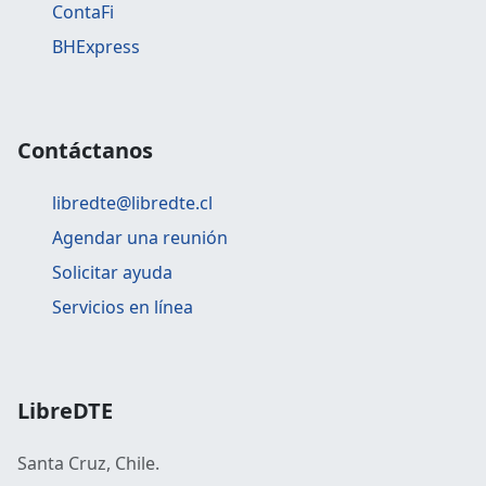
ContaFi
BHExpress
Contáctanos
libredte@libredte.cl
Agendar una reunión
Solicitar ayuda
Servicios en línea
LibreDTE
Santa Cruz, Chile.