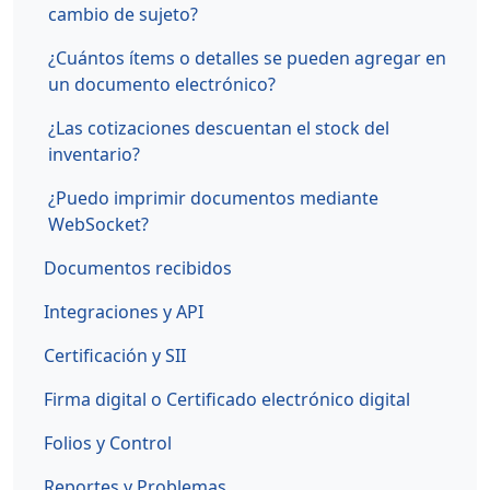
cambio de sujeto?
¿Cuántos ítems o detalles se pueden agregar en
un documento electrónico?
¿Las cotizaciones descuentan el stock del
inventario?
¿Puedo imprimir documentos mediante
WebSocket?
Documentos recibidos
Integraciones y API
Certificación y SII
Firma digital o Certificado electrónico digital
Folios y Control
Reportes y Problemas