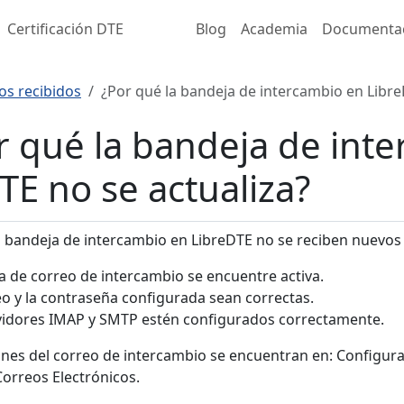
Certificación DTE
Blog
Academia
Documenta
s recibidos
¿Por qué la bandeja de intercambio en Libre
r qué la bandeja de int
TE no se actualiza?
 la bandeja de intercambio en LibreDTE no se reciben nuevos
la de correo de intercambio se encuentre activa.
eo y la contraseña configurada sean correctas.
vidores IMAP y SMTP estén configurados correctamente.
ones del correo de intercambio se encuentran en: Configur
orreos Electrónicos.