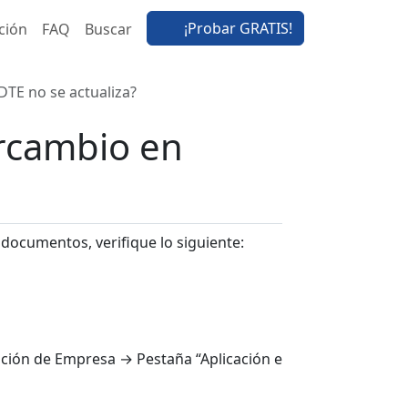
¡Probar GRATIS!
ción
FAQ
Buscar
DTE no se actualiza?
ercambio en
 documentos, verifique lo siguiente:
ación de Empresa → Pestaña “Aplicación e