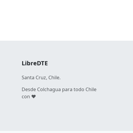
LibreDTE
Santa Cruz, Chile.
Desde Colchagua para todo Chile
con ❤️