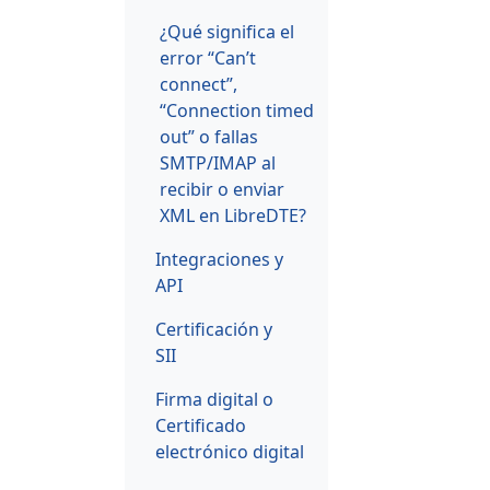
¿Qué significa el
error “Can’t
connect”,
“Connection timed
out” o fallas
SMTP/IMAP al
recibir o enviar
XML en LibreDTE?
Integraciones y
API
Certificación y
SII
Firma digital o
Certificado
electrónico digital