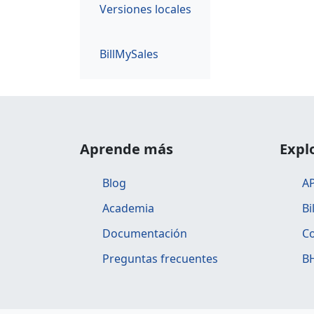
Versiones locales
BillMySales
Aprende más
Expl
Blog
AP
Academia
Bi
Documentación
Co
Preguntas frecuentes
BH