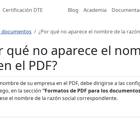
Certificación DTE
Blog
Academia
Documenta
e documentos
¿Por qué no aparece el nombre de la razón 
r qué no aparece el nom
 en el PDF?
 nombre de su empresa en el PDF, debe dirigirse a las conf
uego, en la sección
“Formatos de PDF para los documento
rese el nombre de la razón social correspondiente.