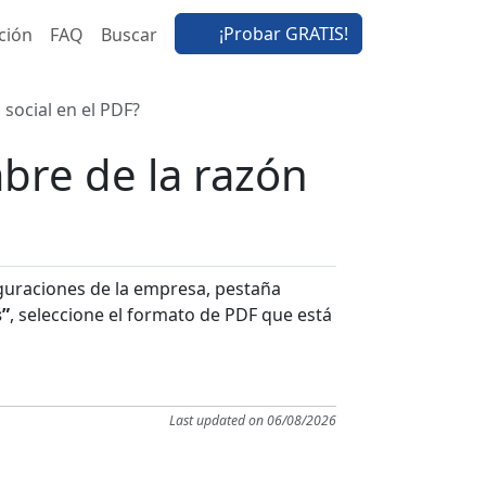
¡Probar GRATIS!
ción
FAQ
Buscar
social en el PDF?
bre de la razón
iguraciones de la empresa, pestaña
s”
, seleccione el formato de PDF que está
Last updated on 06/08/2026