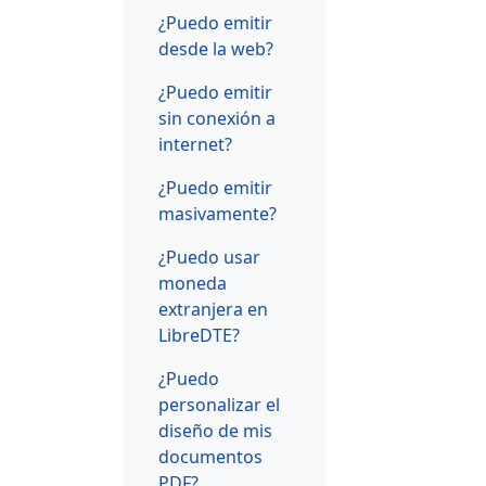
¿Puedo emitir
desde la web?
¿Puedo emitir
sin conexión a
internet?
¿Puedo emitir
masivamente?
¿Puedo usar
moneda
extranjera en
LibreDTE?
¿Puedo
personalizar el
diseño de mis
documentos
PDF?