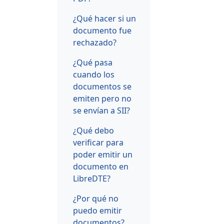
¿Qué hacer si un
documento fue
rechazado?
¿Qué pasa
cuando los
documentos se
emiten pero no
se envían a SII?
¿Qué debo
verificar para
poder emitir un
documento en
LibreDTE?
¿Por qué no
puedo emitir
documentos?