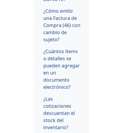
¿Cómo emitir
una Factura de
Compra (46) con
cambio de
sujeto?
¿Cuántos ítems
o detalles se
pueden agregar
en un
documento
electrónico?
¿Las
cotizaciones
descuentan el
stock del
inventario?