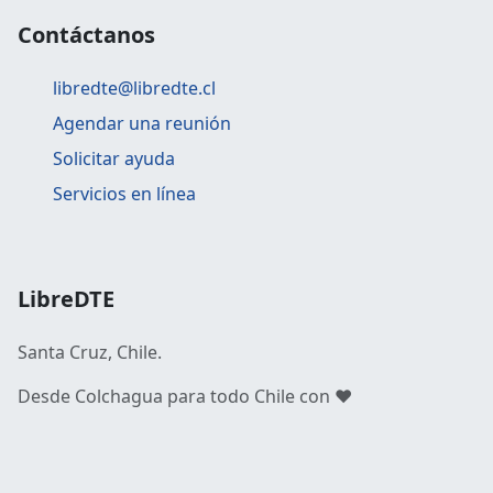
Contáctanos
libredte@libredte.cl
Agendar una reunión
Solicitar ayuda
Servicios en línea
LibreDTE
Santa Cruz, Chile.
Desde Colchagua para todo Chile con ❤️