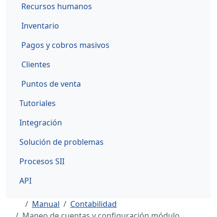
Recursos humanos
Inventario
Pagos y cobros masivos
Clientes
Puntos de venta
Tutoriales
Integración
Solución de problemas
Procesos SII
API
Manual
Contabilidad
Mapeo de cuentas y configuración módulo