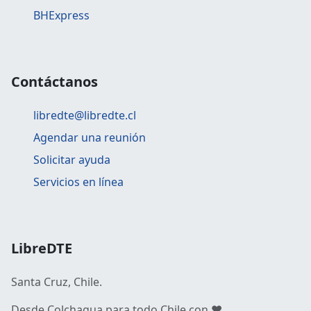
BHExpress
Contáctanos
libredte@libredte.cl
Agendar una reunión
Solicitar ayuda
Servicios en línea
LibreDTE
Santa Cruz, Chile.
Desde Colchagua para todo Chile con ❤️