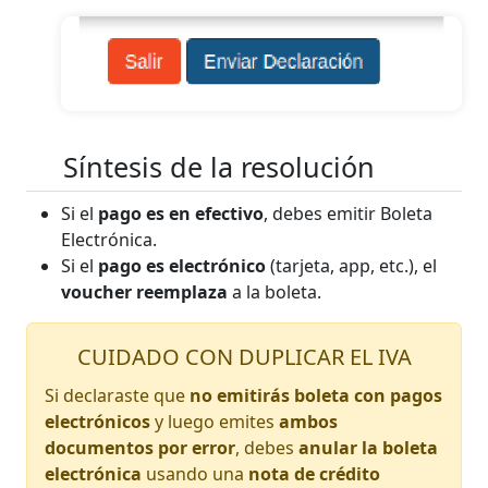
Síntesis de la resolución
Si el
pago es en efectivo
, debes emitir Boleta
Electrónica.
Si el
pago es electrónico
(tarjeta, app, etc.), el
voucher reemplaza
a la boleta.
CUIDADO CON DUPLICAR EL IVA
Si declaraste que
no emitirás boleta con pagos
electrónicos
y luego emites
ambos
documentos por error
, debes
anular la boleta
electrónica
usando una
nota de crédito